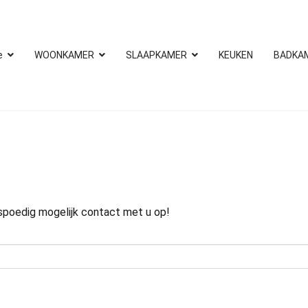
e
WOONKAMER
SLAAPKAMER
KEUKEN
BADKA
spoedig mogelijk contact met u op!