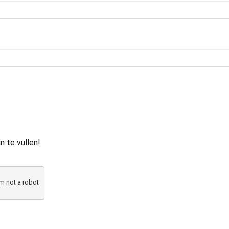
n te vullen!
am not a robot