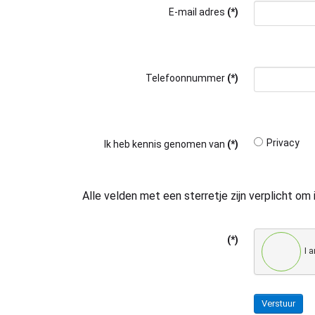
E-mail adres
(*)
Telefoonnummer
(*)
Privacy
Ik heb kennis genomen van
(*)
Alle velden met een sterretje zijn verplicht om i
(*)
I 
Verstuur